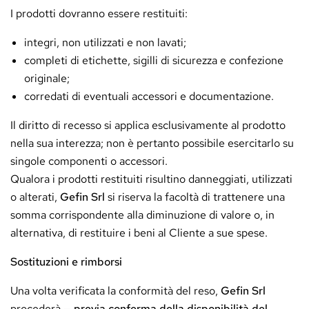
I prodotti dovranno essere restituiti:
integri, non utilizzati e non lavati;
completi di etichette, sigilli di sicurezza e confezione
originale;
corredati di eventuali accessori e documentazione.
Il diritto di recesso si applica esclusivamente al prodotto
nella sua interezza; non è pertanto possibile esercitarlo su
singole componenti o accessori.
Qualora i prodotti restituiti risultino danneggiati, utilizzati
o alterati,
Gefin Srl
si riserva la facoltà di trattenere una
somma corrispondente alla diminuzione di valore o, in
alternativa, di restituire i beni al Cliente a sue spese.
Sostituzioni e rimborsi
Una volta verificata la conformità del reso,
Gefin Srl
procederà —
previa conferma della disponibilità del