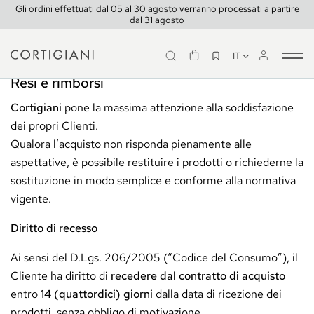
Gli ordini effettuati dal 05 al 30 agosto verranno processati a partire
dal 31 agosto
IT
Tog
nav
Resi e rimborsi
Cortigiani
pone la massima attenzione alla soddisfazione
dei propri Clienti.
Qualora l’acquisto non risponda pienamente alle
aspettative, è possibile restituire i prodotti o richiederne la
sostituzione in modo semplice e conforme alla normativa
vigente.
Diritto di recesso
Ai sensi del D.Lgs. 206/2005 (“Codice del Consumo”), il
Cliente ha diritto di
recedere dal contratto di acquisto
entro
14 (quattordici) giorni
dalla data di ricezione dei
prodotti, senza obbligo di motivazione.