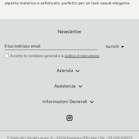
aspetto materico e sofisticato, perfetto per un look casual-elegante.
Newsletter
Iscriviti
Accetto le condizioni generali e la
politica di riservatezza
Azienda
Assistenza
Informazioni Generali
© Gefin Srl | Via del Lavoro, 6 - 35014 Fontaniva (PD) Italy | Tel.
+39 049.9415211