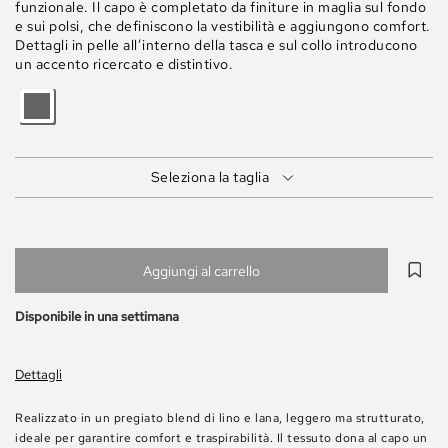
funzionale. Il capo è completato da finiture in maglia sul fondo
e sui polsi, che definiscono la vestibilità e aggiungono comfort.
Dettagli in pelle all’interno della tasca e sul collo introducono
un accento ricercato e distintivo.
GRIGIO
MEDIO
MELANGE
Seleziona la taglia
Aggiungi al carrello
Disponibile in una settimana
Dettagli
Realizzato in un pregiato blend di lino e lana, leggero ma strutturato,
ideale per garantire comfort e traspirabilità. Il tessuto dona al capo un