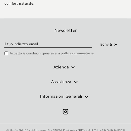
comfort naturale.
Newsletter
Iscriviti
Accetto le condizioni generali e la
politica di riservatezza
Azienda
Assistenza
Informazioni Generali
© Gefin Srl | Via del Lavoro, 6 - 35014 Fontaniva (PD) Italy | Tel.
+39 049.9415211