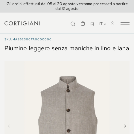
Gli ordini effettuati dal 05 al 30 agosto verranno processati a partire
dal 31 agosto
IT
Tog
nav
CAPPOTTI E GIACCHE
SKU: 4A862300FA0000000
Piumino leggero senza maniche in lino e lana