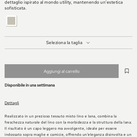
dettaglio ispirato al mondo utility, mantenendo un’estetica
sofisticata.
BEIGE
MELANGE
Seleziona la taglia
Aggiungi al carrello
Disponibile in una settimana
Dettagli
Realizzato in un prezioso tessuto misto lino e lana, combina la
freschezza naturale del lino con la morbidezza e la struttura della lana.
Il risultato è un capo leggero ma avvolgente, ideale per essere
indossato sopra maglie e camicie, offrendo un’eleganza disinvolta e un