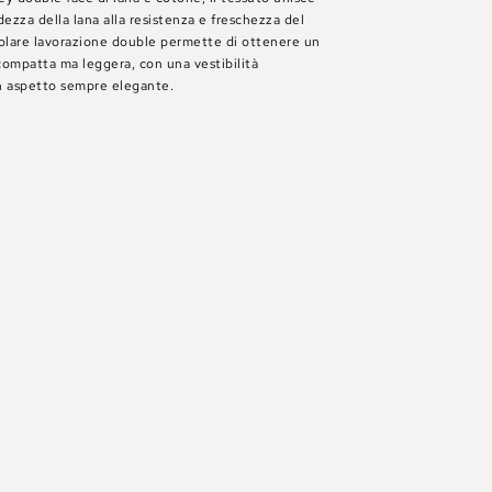
dezza della lana alla resistenza e freschezza del
colare lavorazione double permette di ottenere un
ompatta ma leggera, con una vestibilità
n aspetto sempre elegante.