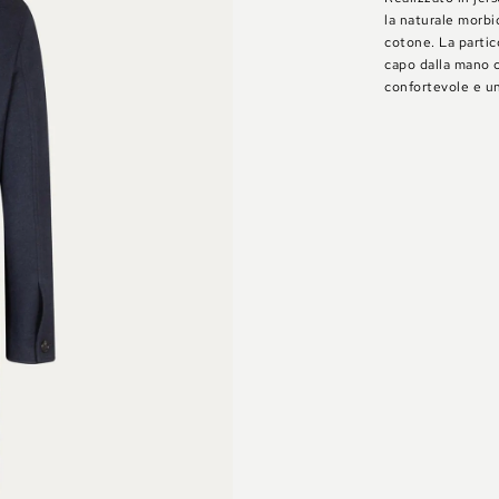
la naturale morbi
cotone. La parti
capo dalla mano c
confortevole e u