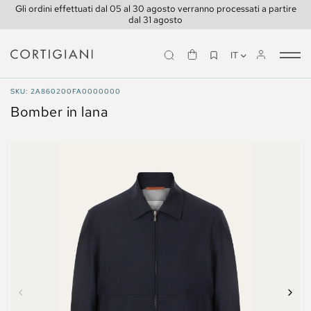
Gli ordini effettuati dal 05 al 30 agosto verranno processati a partire
dal 31 agosto
IT
Tog
nav
CAPPOTTI E GIACCHE
SKU: 2A860200FA0000000
Bomber in lana