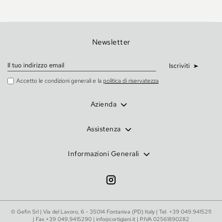
Newsletter
Iscriviti
Accetto le condizioni generali e la
politica di riservatezza
Azienda
Assistenza
Informazioni Generali
© Gefin Srl | Via del Lavoro, 6 - 35014 Fontaniva (PD) Italy | Tel.
+39 049.9415211
| Fax +39 049.9415290 |
info@cortigiani.it
| P.IVA 02561890282