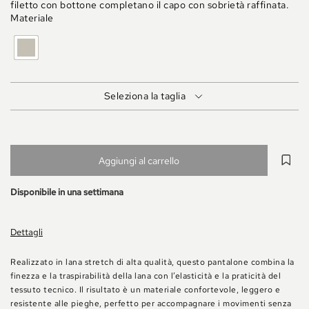
filetto con bottone completano il capo con sobrietà raffinata.
Materiale
BEIGE
MELANGE
Seleziona la taglia
Aggiungi al carrello
Disponibile in una settimana
Dettagli
Realizzato in lana stretch di alta qualità, questo pantalone combina la
finezza e la traspirabilità della lana con l’elasticità e la praticità del
tessuto tecnico. Il risultato è un materiale confortevole, leggero e
resistente alle pieghe, perfetto per accompagnare i movimenti senza