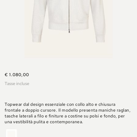
€ 1.080,00
Tasse incluse
Topwear dal design essenziale con collo alto e chiusura
frontale a doppio cursore. Il modello presenta maniche raglan,
tasche laterali a filo e finiture a costine su polsi e fondo, per
una vestibilità pulita e contemporanea.
OFFWHITE