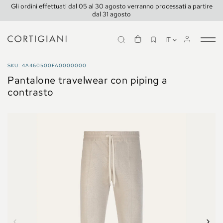
Gli ordini effettuati dal 05 al 30 agosto verranno processati a partire
dal 31 agosto
IT
Tog
nav
TRAVELWEAR
SKU: 4A460500FA0000000
Pantalone travelwear con piping a
contrasto