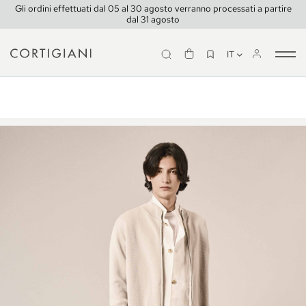
Gli ordini effettuati dal 05 al 30 agosto verranno processati a partire
dal 31 agosto
IT
Tog
Look 14
nav